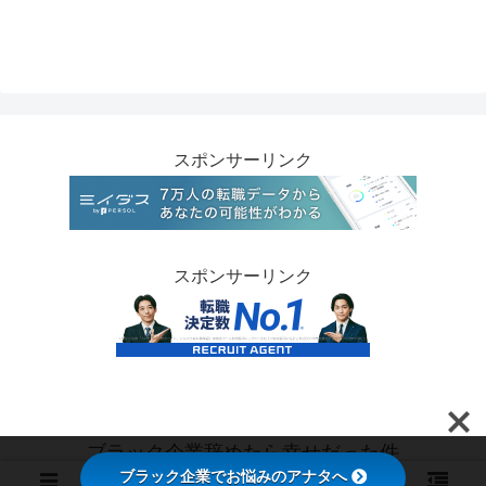
スポンサーリンク
スポンサーリンク
ブラック企業辞めたら幸せだった件
ブラック企業でお悩みのアナタへ
© 2021 ブラック企業辞めたら幸せだった件.