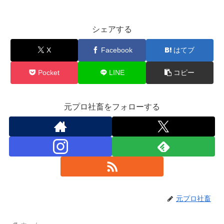
シェアする
X
Facebook
はてブ
Pocket
LINE
コピー
元プロ社畜をフォローする
元プロ社畜