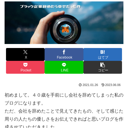
X
Facebook
はてブ
Pocket
LINE
コピー
2021.01.26
2023.06.06
初めまして。４０歳を手前にし会社を辞めてしまった私の
ブログになります。
ただ、会社を辞めたことで見えてきたもの、そして感じた
周りの人たちの優しさをお伝えできればと思いブログを作
成させていただきました。