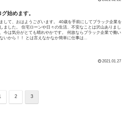
ログ始めます。
まして、おはようございます。 40歳を手前にしてブラック企業を
しました。 住宅ローンや日々の生活、不安なことは沢山ありまし
、今は気分がとても晴れやかです。 何故ならブラック企業で働い
ないから！！ とは言えなかなか簡単に仕事は...
2021.01.27
1
2
3