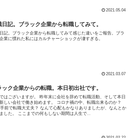
2021.05.04
職日記。ブラック企業から転職してみて。
日記。ブラック企業から転職してみて感じた違いをご報告。ブラ
企業に慣れた私にはカルチャーショックが凄すぎる。
2021.03.07
ラック企業からの転職。本日初出社です。
ではございますが。 昨年末に会社を辞めて転職活動、そして本日
新しい会社で働き始めます。 コロナ禍の中、転職出来るのか？
歳手前で転職大丈夫？ なんて心配もかなりありましたが、なんとか
ました。 ここまでの何もしない期間は人生で...
2021.02.22