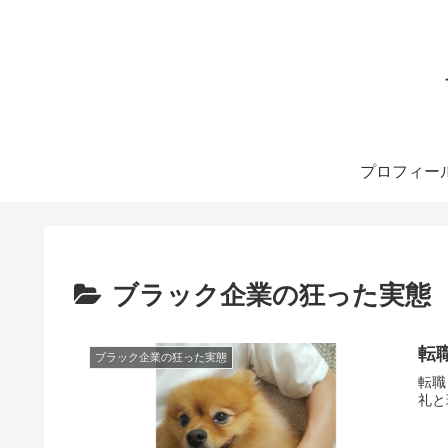
プロフィー
ブラック企業の狂った実態
転
ブラック企業の狂った実態
転職
礼と