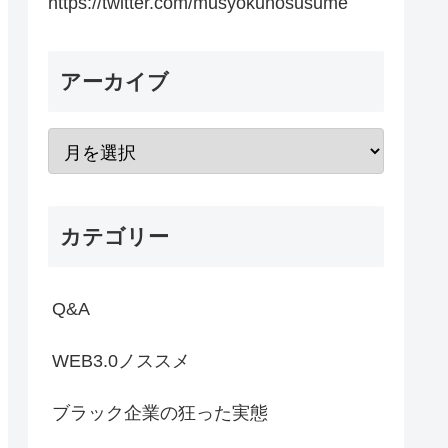
https://twitter.com/musyokunosusume
アーカイブ
カテゴリー
Q&A
WEB3.0ノススメ
ブラック企業の狂った実態