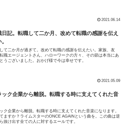
2021.06.14
職日記。転職して二か月、改めて転職の感謝を伝え
い。
して二か月が過ぎて。改めて転職の感謝を伝えたい。家族、友
転職エージェントさん、ハローワークの方々、その節は本当にあ
とうございました。おかげ様で今は幸せです。
2021.05.09
ラック企業から離脱。転職する時に支えてくれた音
。
ック企業から離脱。転職する時に支えてくれた音楽になります。
てますか？ライムスターのONCE AGAINという曲を。この曲は逆
ら抜け出す全ての人に対するエールです。