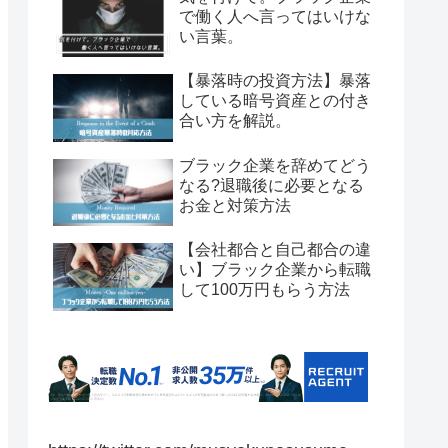
で働く人へ言ってはいけな
い言葉。
【暴落時の投資方法】暴落
している暗号資産との付き
合い方を解説。
ブラック企業を辞めてどう
なる?退職後に必要となる
お金と対策方法
【会社都合と自己都合の違
い】ブラック企業から転職
して100万円もらう方法