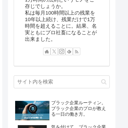
存じでしょうか。
私は毎月100時間以上の残業を
10年以上続け、残業だけで1万
時間を超えることに。結果、名
実ともにプロ社畜になることが
出来ました。
ブラック企業ルーティン。
ブラック企業のプロが教え
る一日の働き方。
気を付けて。ブラック企業