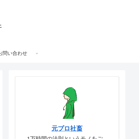
件
お問い合わせ
元プロ社畜
1万時間の法則というモノをご