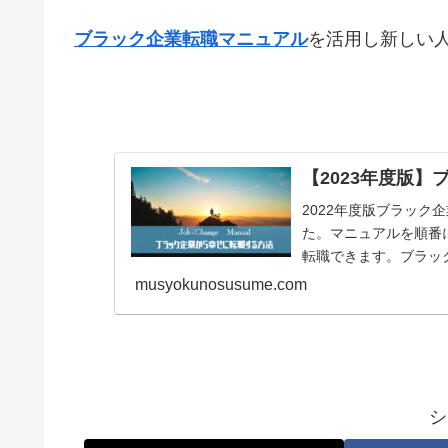
ブラック企業転職マニュアル
を活用し新しい
【2023年度版
2022年度版ブラッ
た。マニュアルを順番
転職できます。ブラッ
musyokunosusume.com
シ