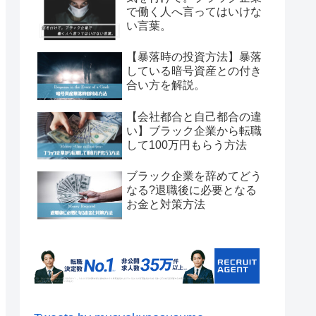
で働く人へ言ってはいけな
い言葉。
【暴落時の投資方法】暴落
している暗号資産との付き
合い方を解説。
【会社都合と自己都合の違
い】ブラック企業から転職
して100万円もらう方法
ブラック企業を辞めてどう
なる?退職後に必要となる
お金と対策方法