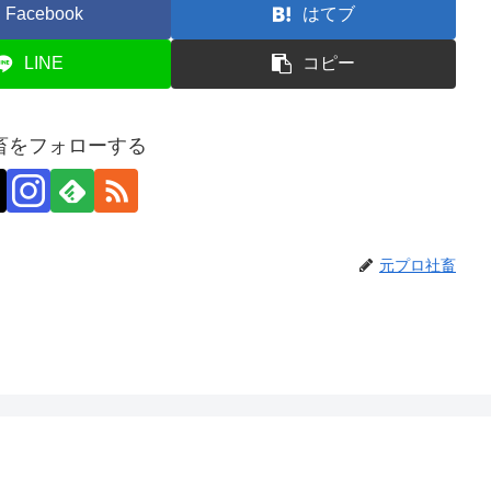
Facebook
はてブ
LINE
コピー
畜をフォローする
元プロ社畜