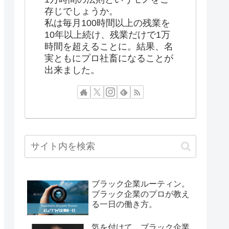
存じでしょうか。
私は毎月100時間以上の残業を
10年以上続け、残業だけで1万
時間を超えることに。結果、名
実ともにプロ社畜になることが
出来ました。
ブラック企業ルーティン。
ブラック企業のプロが教え
る一日の働き方。
気を付けて。ブラック企業