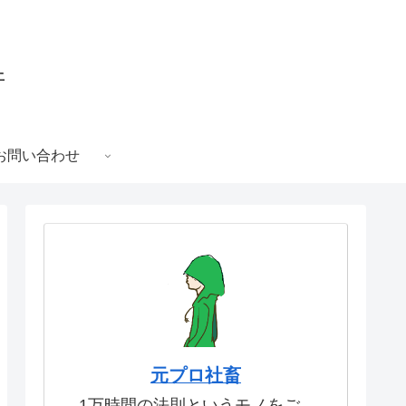
件
お問い合わせ
元プロ社畜
1万時間の法則というモノをご