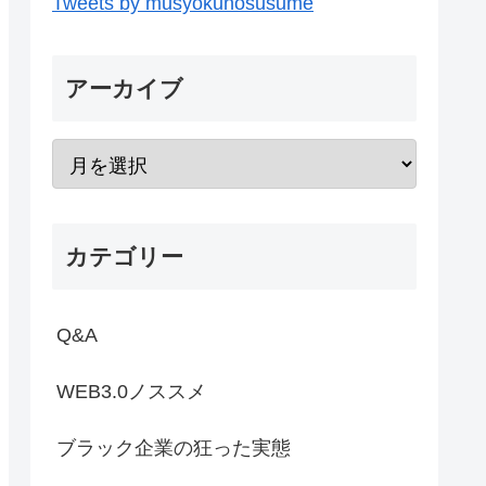
Tweets by musyokunosusume
アーカイブ
カテゴリー
Q&A
WEB3.0ノススメ
ブラック企業の狂った実態