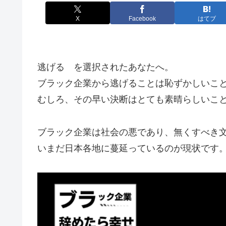
X
Facebook
はてブ
逃げる を選択されたあなたへ。
ブラック企業から逃げることは恥ずかしいこ
むしろ、その早い決断はとても素晴らしいこ
ブラック企業は社会の悪であり、無くすべき
いまだ日本各地に蔓延っているのが現状です