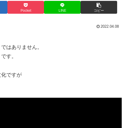
Pocket
LINE
コピー
2022.04.08
とではありません。
とです。
文化ですが
。