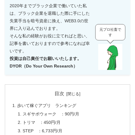
2020年までブラック企業で働いていた私
は、ブラック企業を退職した際に手にした
失業手当を暗号資産に換え、WEB3.0の世
界に入り込んでおります。
元プロ社畜で
す
そんな私の経験がお役に立てればと思い、
記事を書いておりますので参考になれば幸
いです。
投資は自己責任でお願いいたします。
DYOR（Do Your Own Research）
目次
歩いて稼ぐアプリ ランキング
スギサポウォーク ：90円/月
トリマ ：450円/月
STEP ：6,733円/月