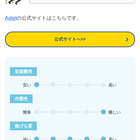
Aglet
の公式サイトはこちらです。
公式サイトへ>>
初期費用
安い
高い
作業性
簡単
難しい
稼げる度
低い
高い