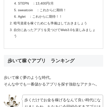
STEPN ：13,400円/月
sweatcoin ：これからに期待！
Aglet ：これからに期待！！
暗号資産を稼ぐためにも準備はしておきましょう
自分にあったアプリを見つけてWeb3.0を楽しみましょ
う
歩いて稼ぐアプリ ランキング
歩いて稼ぐ夢のような時代。
そんな中でも一番儲かるアプリを探す強欲なアナタへ。
歩くだけでお金を稼げるなんて良い時代にな
りましたね。ちなみに今回紹介するアプリは