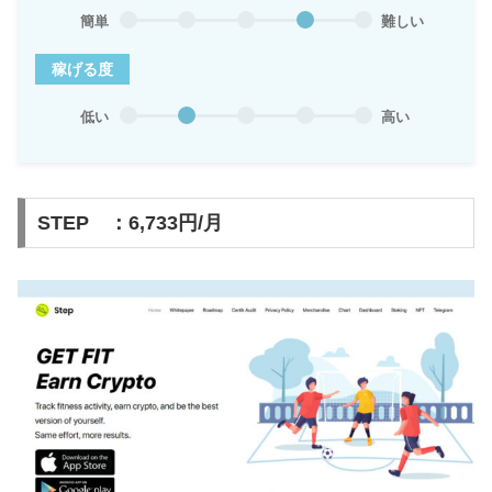
簡単
難しい
稼げる度
低い
高い
STEP ：6,733円/月