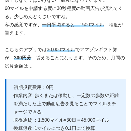
聴」しなくてはいけない仕組みになっています。
60マイルを申請する度に30秒程度の動画広告が流れてく
る。少しめんどくさいですね。
私の感覚ですが、
一日平均すると 1500マイル
程度が
貰えます。
こちらのアプリでは
30,000マイル
でアマゾンギフト券
が
300円分
貰えることになります。そのため、月間の
試算金額は…
初期投資費用：0円
作業内容 :歩くまたは移動し、一定数の歩数や距離
を満たした上で動画広告を見ることでマイルをチ
ャージできる。
取得通貨 ：1,500マイル×30日＝45,000マイル
換算係数 :1マイルにつき0.1円にて換算