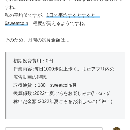
すね。
私の平均値ですが、
1日で平均するとすると
6sweatcoin
程度が貰えるようですね。
そのため、月間の試算金額は…
初期投資費用：0円
作業内容 :毎日1000歩以上歩く。またアプリ内の
広告動画の視聴。
取得通貨 ：180 sweatcoin/月
換算係数 :2022年夏ごろをお楽しみに(/・ω・)/
稼いだ金額 :2022年夏ごろをお楽しみに( *´艸｀)