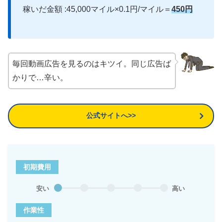
稼いだ金額 :45,000マイル×0.1円/マイル＝
450円
毎回動画広告を見るのはキツイ。同じ広告ば
かりで…辛い。
公式サイトへ>>
初期費用
安い
高い
作業性