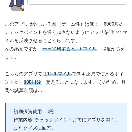
このアプリは難しい作業（ゲーム性）は無く、6000歩の
チェックポイントを通り越さないようにアプリを開いてマ
イルを反映させることくらいです。
私の感覚ですが、
一日平均すると 6マイル
程度が貰え
ます。
こちらのアプリでは
1000マイル
でスギ薬局で使えるポイ
ントが
500円分
貰えることになります。そのため、月
間の試算金額は…
初期投資費用：0円
作業内容 :チェックポイントまでにアプリを開く。
またクイズに回答。