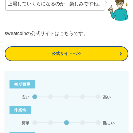
上場していくらになるのか…楽しみですね。
sweatcoinの公式サイトはこちらです。
公式サイトへ>>
初期費用
安い
高い
作業性
簡単
難しい