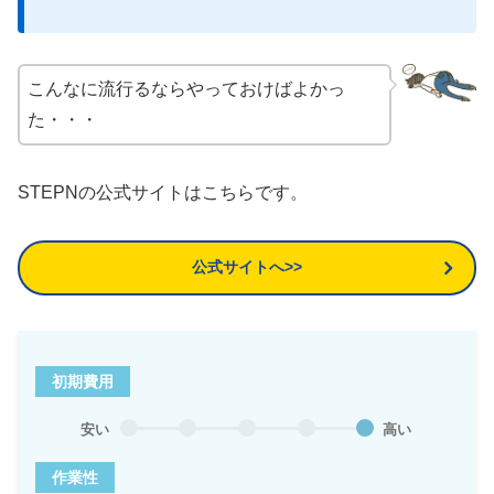
こんなに流行るならやっておけばよかっ
た・・・
STEPNの公式サイトはこちらです。
公式サイトへ>>
初期費用
安い
高い
作業性