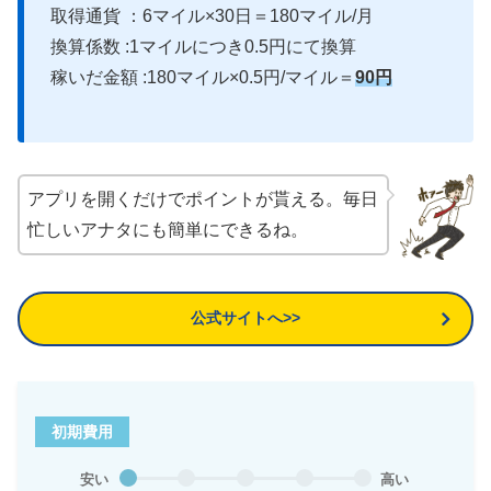
取得通貨 ：6マイル×30日＝180マイル/月
換算係数 :1マイルにつき0.5円にて換算
稼いだ金額 :180マイル×0.5円/マイル＝
90円
アプリを開くだけでポイントが貰える。毎日
忙しいアナタにも簡単にできるね。
公式サイトへ>>
初期費用
安い
高い