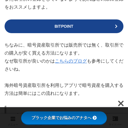
をおススメしますよ。
BITPOINT
ちなみに、暗号資産取引所では販売所では無く、取引所で
の購入が安く買える方法になります。
なぜ取引所が良いのかは
こちらのブログ
も参考にしてくだ
さいね。
海外暗号資産取引所を利用しアプリで暗号資産を購入する
方法は簡単にはこの流れになります。
日本国内の取引所で暗号資産（ビットコイン
ブラック企業でお悩みのアナタへ
がおススメ）を購入
メニュー
ホーム
検索
トップ
サイドバー