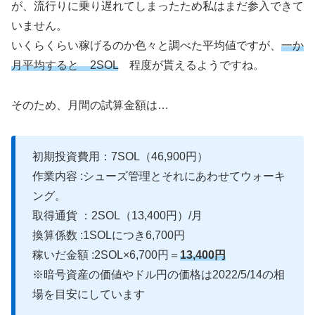
が、流行りに乗り遅れてしまったため私はまだ参入できて
いません。
いくらくらい稼げるのか色々と調べた平均値ですが、
一か
月平均すると 2SOL
程度が貰えるようですね。
そのため、月間の試算金額は…
初期投資費用：7SOL（46,900円）
作業内容 :シューズ管理とそれにあわせてウォーキ
ング。
取得通貨 ：2SOL（13,400円）/月
換算係数 :1SOLにつき6,700円
稼いだ金額 :2SOL×6,700円＝
13,400円
※暗号資産の価値やドル円の価格は2022/5/14の相
場を目安にしています