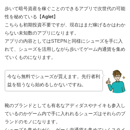
歩いて暗号資産を稼ぐことのできるアプリで次世代の可能
性を秘めている【
Aglet
】
こちらも初期投資不要ですが、現在はまだ稼げるかはわか
らない未知数のアプリになります。
アプリの内容としてはSTEPNと同様にシューズを手に入
れて、シューズを活用しながら歩いてゲーム内通貨を集め
ていくものになります。
今なら無料でシューズが貰えます。先行者利
益を狙うなら始めるしかないですね。
靴のブランドとしても有名なアディダスやナイキも参入し
ているのかゲーム内で手に入れれるシューズはそれらのブ
ランドのモノになります。
シューズを集めながら、ゲーム内通貨を集めていくスタイ