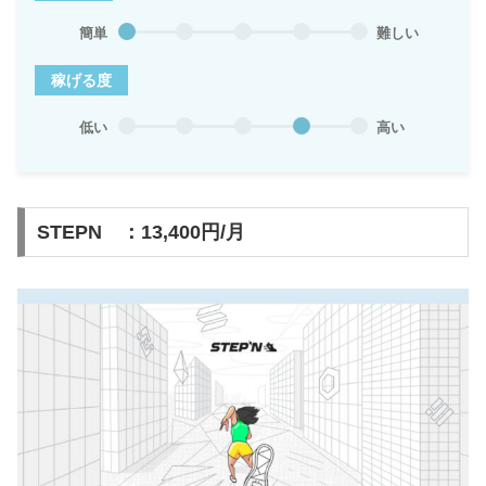
簡単
難しい
稼げる度
低い
高い
STEPN ：13,400円/月