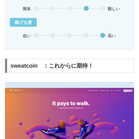
簡単
難しい
稼げる度
低い
高い
sweatcoin ：これからに期待！