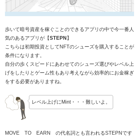
歩いて暗号資産を稼ぐことのできるアプリの中で今一番人
気のあるアプリが【
STEPN
】
こちらは初期投資としてNFTのシューズを購入することが
条件になります。
自分の歩くスピードにあわせてのシューズ選びやレベル上
げをしたりとゲーム性もあり考えながら効率的にお金稼ぎ
をする必要がありますね。
レベル上げにMint・・・難しいよ。
MOVE TO EARN の代名詞とも言われるSTEPNです