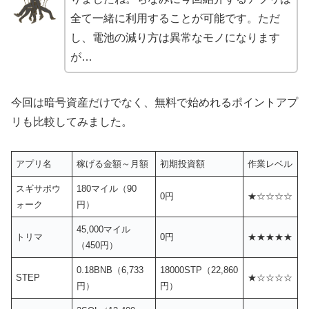
全て一緒に利用することが可能です。ただ
し、電池の減り方は異常なモノになります
が…
今回は暗号資産だけでなく、無料で始めれるポイントアプ
リも比較してみました。
アプリ名
稼げる金額～月額
初期投資額
作業レベル
スギサポウ
180マイル（90
0円
★☆☆☆☆
ォーク
円）
45,000マイル
トリマ
0円
★★★★★
（450円）
0.18BNB（6,733
18000STP（22,860
STEP
★☆☆☆☆
円）
円）