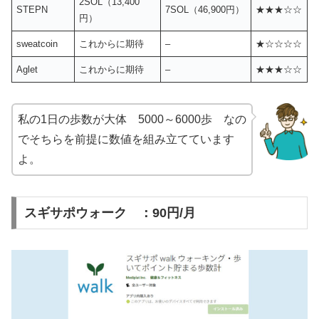
2SOL（13,400
STEPN
7SOL（46,900円）
★★★☆☆
円）
sweatcoin
これからに期待
–
★☆☆☆☆
Aglet
これからに期待
–
★★★☆☆
私の1日の歩数が大体 5000～6000歩 なの
でそちらを前提に数値を組み立てています
よ。
スギサポウォーク ：90円/月