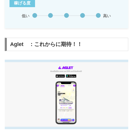
稼げる度
低い
高い
Aglet ：これからに期待！！