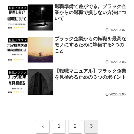
退職準備で差がでる。ブラック企
転職ノススメ
業からの退職で損しない方法につ
いて
2022.03.07
ブラック企業からの転職を最高な
転職ノススメ
モノにするために準備する2つの
こと
2022.03.06
【転職マニュアル】ブラック企業
転職ノススメ
を見極めるための３つのポイント
2022.03.05
前
1
2
3