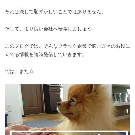
それは決して恥ずかしいことではありません。
そして、より良い会社へ転職しましょう。
このブログでは、そんなブラック企業で悩む方々のお役に
立てる情報を随時発信していきます。
では、また☆