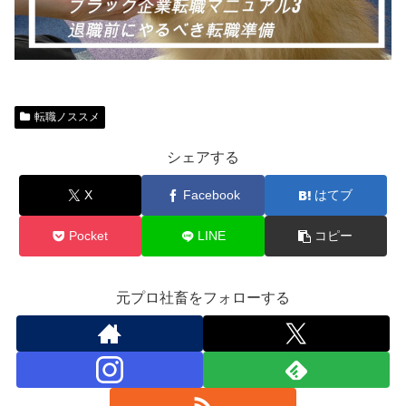
転職ノススメ
シェアする
X
Facebook
はてブ
Pocket
LINE
コピー
元プロ社畜をフォローする