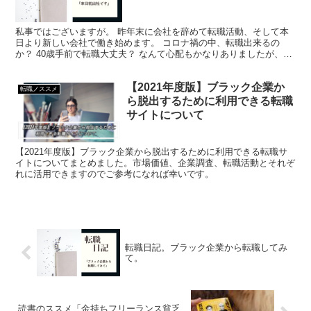
私事ではございますが。 昨年末に会社を辞めて転職活動、そして本
日より新しい会社で働き始めます。 コロナ禍の中、転職出来るの
か？ 40歳手前で転職大丈夫？ なんて心配もかなりありましたが、な
んとかなりました。 ここまでの何もしない期間は人生で...
【2021年度版】ブラック企業か
転職ノススメ
ら脱出するために利用できる転職
サイトについて
【2021年度版】ブラック企業から脱出するために利用できる転職サ
イトについてまとめました。市場価値、企業調査、転職活動とそれぞ
れに活用できますのでご参考になれば幸いです。
転職日記。ブラック企業から転職してみ
て。
読書のススメ「金持ちフリーランス貧乏