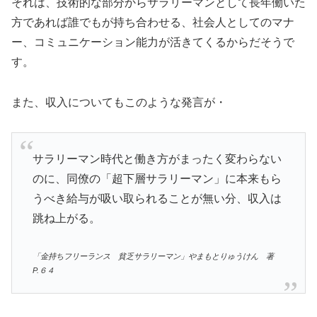
それは、技術的な部分からサラリーマンとして長年働いた
方であれば誰でもが持ち合わせる、社会人としてのマナ
ー、コミュニケーション能力が活きてくるからだそうで
す。
また、収入についてもこのような発言が・
サラリーマン時代と働き方がまったく変わらない
のに、同僚の「超下層サラリーマン」に本来もら
うべき給与が吸い取られることが無い分、収入は
跳ね上がる。
「金持ちフリーランス 貧乏サラリーマン」やまもとりゅうけん 著
P.６４