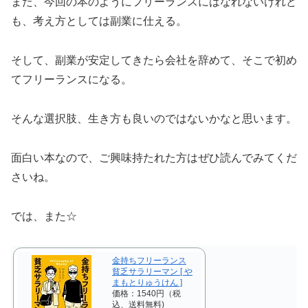
また、今回の本のようにフリーランスにはなれないけれど
も、考え方としては副業に仕える。
そして、副業が安定してきたら会社を辞めて、そこで初め
てフリーランスになる。
そんな選択肢、生き方も良いのではないかなと思います。
面白い本なので、ご興味持たれた方はぜひ読んでみてくだ
さいね。
では、また☆
金持ちフリーランス
貧乏サラリーマン [ や
まもとりゅうけん ]
価格：1540円（税
込、送料無料)