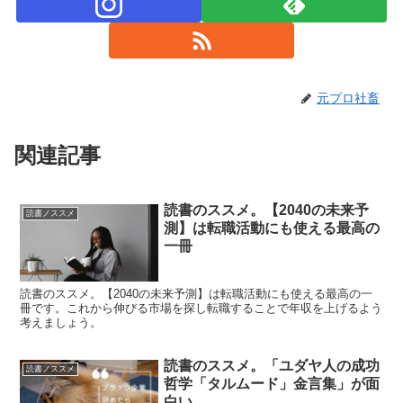
元プロ社畜
関連記事
読書のススメ。【2040の未来予
読書ノススメ
測】は転職活動にも使える最高の
一冊
読書のススメ。【2040の未来予測】は転職活動にも使える最高の一
冊です。これから伸びる市場を探し転職することで年収を上げるよう
考えましょう。
読書のススメ。「ユダヤ人の成功
読書ノススメ
哲学「タルムード」金言集」が面
白い。