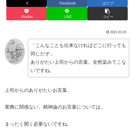
X
Facebook
はてブ
Pocket
LINE
コピー
2021.03.25
「こんなことも出来なければどこに行っても
同じだぞ」
ありがたい上司からの言葉。全然染みてこな
いですね。
上司からのありがたいお言葉。
業務に関係ない、精神論のお言葉については、
まったく聞く必要ないですね。