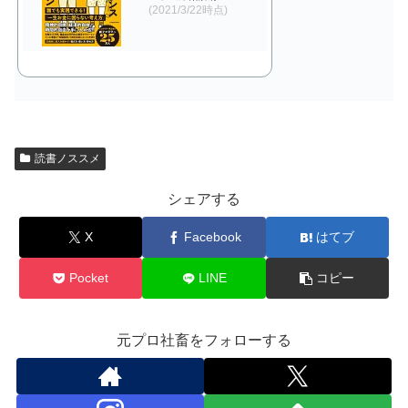
(2021/3/22時点)
読書ノススメ
シェアする
X
Facebook
はてブ
Pocket
LINE
コピー
元プロ社畜をフォローする