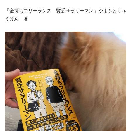
「金持ちフリーランス 貧乏サラリーマン」やまもとりゅ
うけん 著