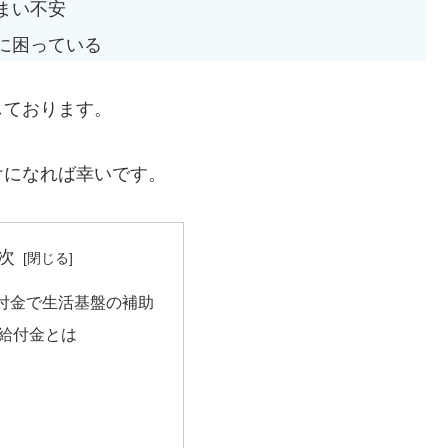
まい不安
に困っている
しております。
けになれば幸いです。
次
付金で生活基盤の補助
給付金とは