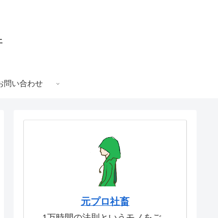
件
お問い合わせ
元プロ社畜
1万時間の法則というモノをご