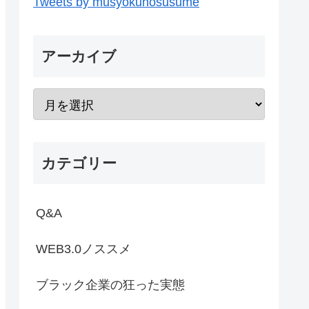
Tweets by musyokunosusume
アーカイブ
カテゴリー
Q&A
WEB3.0ノススメ
ブラック企業の狂った実態