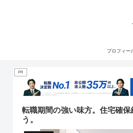
プロフィー
PR
転職期間の強い味方。住宅確保
う。