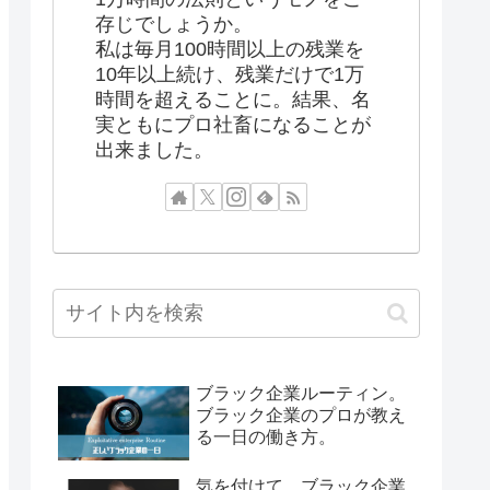
存じでしょうか。
私は毎月100時間以上の残業を
10年以上続け、残業だけで1万
時間を超えることに。結果、名
実ともにプロ社畜になることが
出来ました。
ブラック企業ルーティン。
ブラック企業のプロが教え
る一日の働き方。
気を付けて。ブラック企業