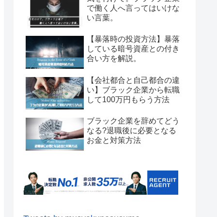
で働く人へ言ってはいけな
い言葉。
【暴落時の投資方法】暴落
している暗号資産との付き
合い方を解説。
【会社都合と自己都合の違
い】ブラック企業から転職
して100万円もらう方法
ブラック企業を辞めてどう
なる?退職後に必要となる
お金と対策方法