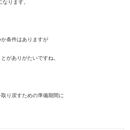
になります。
つか条件はありますが
ことがありがたいですね。
を取り戻すための準備期間に