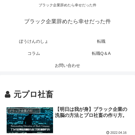
ブラック企業辞めたら幸せだった件
ブラック企業辞めたら幸せだった件
ぼうけんのしょ
転職
コラム
転職Q＆A
お問い合わせ
元プロ社畜
【明日は我が身】ブラック企業の
ブラック企業の狂った実態
洗脳の方法とプロ社畜の作り方。
2022.04.16