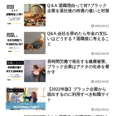
Q＆A 退職理由って何?ブラック
Q&A
企業を退社後の待遇の違いと対策
2022.04.12
Q&A,会社を辞めたら年金の支払
Q&A
いはどうする？退職後に考えるこ
と
2022.04.03
長時間労働で発生する健康被害。
転職ノススメ
ブラック企業はアナタの生命を脅
かす
2022.04.02
【2022年版】ブラック企業から
転職ノススメ
脱出するのに利用すべき転職サイ
ト
2022.04.01