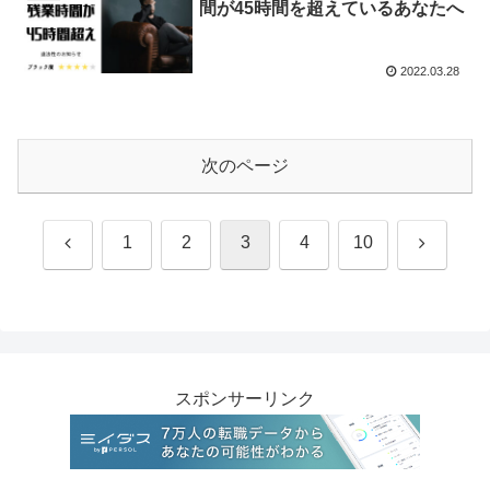
間が45時間を超えているあなたへ
2022.03.28
次のページ
前
次
1
2
3
4
10
へ
へ
スポンサーリンク